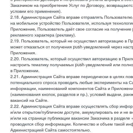
Заказчиком на приобретение Услуг по Договору, возвращаютс
условии его применения).
2.18. Администрация Сайта вправе отправлять Пользовател
на мобильное устройство Пользователя, используя технолог
Приложение, Пользователь даёт свое согласие на получение
рекламного характера (рекламу).
2.19. Пользователь, который не осуществил авторизацию в Пр
может отказаться от получения push-уведомлений через наст
Приложения.
2.20. Пользователь, который осуществил авторизацию в Прил
настроить тематику получаемых push-уведомлений или полнос
в Приложении.
2.21. Администрация Сайта вправе периодически в целях пов
потенциального спроса проводить любые эксперименты на Са
информации, наименований компонентов Сайта и Приложени
(наименования кнопок, разделов и пр.), условий выдачи, ран
вакансий на Сайте.
2.22. Администрация Сайта вправе осуществлять сбор инфо
и/или открытом/публичном доступе, аккумулировать ее и не в
и/или на странице публикации вакансии Заказчика в разделе
проводился сбор информации. Количество и объем такой ин
Администрацией Сайта самостоятельно.