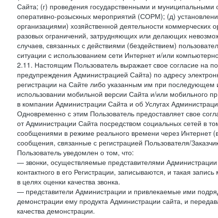
Сайта; (г) проведения государственными и муниципальными 
оперативно-розыскных мероприятий (СОРМ); (д) установлени
организациями) хозяйственной деятельности коммерческих о
разовых ограничений, затрудняющих или делающих невозмож
случаев, связанных с действиями (бездействием) пользовате
ситуации с использованием сети Интернет и/или компьютерн
2.11. Настоящим Пользователь выражает свое согласие на п
предупреждения Администрацией Сайта) по адресу электрон
регистрации на Сайте либо указанным им при последующем и
использовании мобильной версии Сайта и/или мобильного п
в компании Администрации Сайта и об Услугах Администрац
Одновременно с этим Пользователь предоставляет свое сог
от Администрации Сайта посредством социальных сетей в том
сообщениями в режиме реального времени через Интернет (в т
сообщения, связанные с регистрацией Пользователя/Заказчик
Пользователь уведомлен о том, что:
— звонки, осуществляемые представителями Администрации 
контактного в его Регистрации, записываются, и такая запи
в целях оценки качества звонка.
— представители Администрации и привлекаемые ими подрядч
демонстрации ему продукта Администрации сайта, и передав
качества демонстрации.