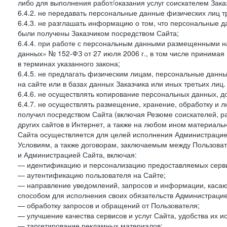
либо для выполнения работ/оказания услуг соискателем Зака
6.4.2. не передавать персональные данные физических лиц т
6.4.3. не разглашать информацию о том, что персональные да
были получены Заказчиком посредством Сайта;
6.4.4. при работе с персональным данными размещенными н
данных» № 152-ФЗ от 27 июля 2006 г., в том числе принимая
в терминах указанного закона;
6.4.5. не предлагать физическим лицам, персональные дан
на сайте или в базах данных Заказчика или иных третьих лиц.
6.4.6. не осуществлять копирование персональных данных, д
6.4.7. не осуществлять размещение, хранение, обработку и 
получил посредством Сайта (включая Резюме соискателей, р
других сайтов в Интернет, а также на любом ином материал
Сайта осуществляется для целей исполнения Администрацией
Условиям, а также договорам, заключаемым между Пользовате
и Администрацией Сайта, включая:
— идентификацию и персонализацию предоставляемых сервис
— аутентификацию пользователя на Сайте;
— направление уведомлений, запросов и информации, касающ
способом для исполнения своих обязательств Администрацие
— обработку запросов и обращений от Пользователя;
— улучшение качества сервисов и услуг Сайта, удобства их и
— таргетирование рекламных материалов;