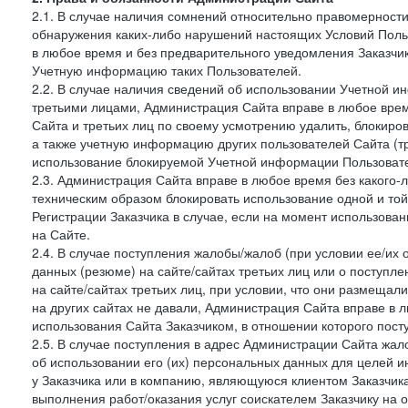
2.1. В случае наличия сомнений относительно правомерност
обнаружения каких-либо нарушений настоящих Условий Поль
в любое время и без предварительного уведомления Заказчи
Учетную информацию таких Пользователей.
2.2. В случае наличия сведений об использовании Учетной 
третьими лицами, Администрация Сайта вправе в любое врем
Сайта и третьих лиц по своему усмотрению удалить, блокир
а также учетную информацию других пользователей Сайта (т
использование блокируемой Учетной информации Пользоват
2.3. Администрация Сайта вправе в любое время без какого
техническим образом блокировать использование одной и то
Регистрации Заказчика в случае, если на момент использова
на Сайте.
2.4. В случае поступления жалобы/жалоб (при условии ее/их 
данных (резюме) на сайте/сайтах третьих лиц или о поступ
на сайте/сайтах третьих лиц, при условии, что они размеща
на других сайтах не давали, Администрация Сайта вправе в 
использования Сайта Заказчиком, в отношении которого пост
2.5. В случае поступления в адрес Администрации Сайта жало
об использовании его (их) персональных данных для целей и
у Заказчика или в компанию, являющуюся клиентом Заказчика
выполнения работ/оказания услуг соискателем Заказчику на о