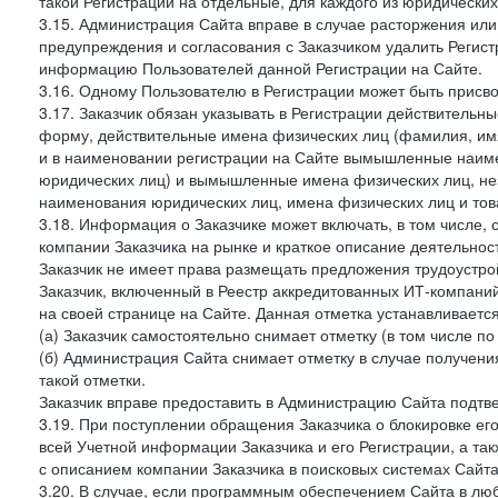
такой Регистрации на отдельные, для каждого из юридически
3.15. Администрация Сайта вправе в случае расторжения или
предупреждения и согласования с Заказчиком удалить Регис
информацию Пользователей данной Регистрации на Сайте.
3.16. Одному Пользователю в Регистрации может быть присв
3.17. Заказчик обязан указывать в Регистрации действитель
форму, действительные имена физических лиц (фамилия, имя
и в наименовании регистрации на Сайте вымышленные наим
юридических лиц) и вымышленные имена физических лиц, нез
наименования юридических лиц, имена физических лиц и товар
3.18. Информация о Заказчике может включать, в том числе
компании Заказчика на рынке и краткое описание деятельно
Заказчик не имеет права размещать предложения трудоустройс
Заказчик, включенный в Реестр аккредитованных ИТ-компаний
на своей странице на Сайте. Данная отметка устанавливается
(а) Заказчик самостоятельно снимает отметку (в том числе п
(б) Администрация Сайта снимает отметку в случае получени
такой отметки.
Заказчик вправе предоставить в Администрацию Сайта подтв
3.19. При поступлении обращения Заказчика о блокировке е
всей Учетной информации Заказчика и его Регистрации, а т
с описанием компании Заказчика в поисковых системах Сайт
3.20. В случае, если программным обеспечением Сайта в лю