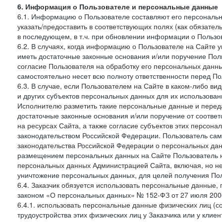
6. Информация о Пользователе и персональные данные
6.1. Информацию о Пользователе составляют его персональн
указать/предоставить в соответствующих полях (как обязател
в последующем, в т.ч. при обновлении информации о Пользо
6.2. В случаях, когда информацию о Пользователе на Сайте 
иметь достаточные законные основания и/или поручение Пол
согласие Пользователя на обработку его персональных данн
самостоятельно несет всю полноту ответственности перед П
6.3. В случае, если Пользователем на Сайте в каком-либо 
и других субъектов персональных данных для их использова
Исполнителю разметить такие персональные данные и перед
достаточные законные основания и/или поручение от соотве
на ресурсах Сайта, а также согласие субъектов этих персон
законодательством Российской Федерации. Пользователь сам
законодательства Российской Федерации о персональных дан
размещением персональных данных на Сайте Пользователь н
персональных данных Администрацией Сайта, включая, но не
уничтожение персональных данных, для целей получения Пол
6.4. Заказчик обязуется использовать персональные данные,
законом «О персональных данных» № 152-ФЗ от 27 июля 2006 
6.4.1. использовать персональные данные физических лиц (с
трудоустройства этих физических лиц у Заказчика или у клиен