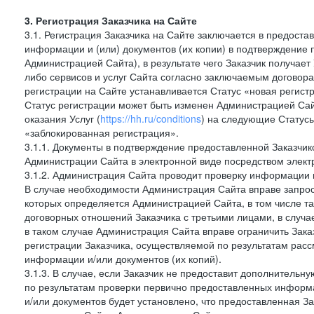
3. Регистрация Заказчика на Сайте
3.1. Регистрация Заказчика на Сайте заключается в предост
информации и (или) документов (их копии) в подтверждение
Администрацией Сайта), в результате чего Заказчик получае
либо сервисов и услуг Сайта согласно заключаемым договора
регистрации на Сайте устанавливается Статус «новая регис
Статус регистрации может быть изменен Администрацией Сай
оказания Услуг (
https://hh.ru/conditions
) на следующие Статус
«заблокированная регистрация».
3.1.1. Документы в подтверждение предоставленной Заказчи
Администрации Сайта в электронной виде посредством электр
3.1.2. Администрация Сайта проводит проверку информации 
В случае необходимости Администрация Сайта вправе запро
которых определяется Администрацией Сайта, в том числе т
договорных отношений Заказчика с третьими лицами, в случа
в таком случае Администрация Сайта вправе ограничить Зака
регистрации Заказчика, осуществляемой по результатам рас
информации и/или документов (их копий).
3.1.3. В случае, если Заказчик не предоставит дополнитель
по результатам проверки первично предоставленных информ
и/или документов будет установлено, что предоставленная З