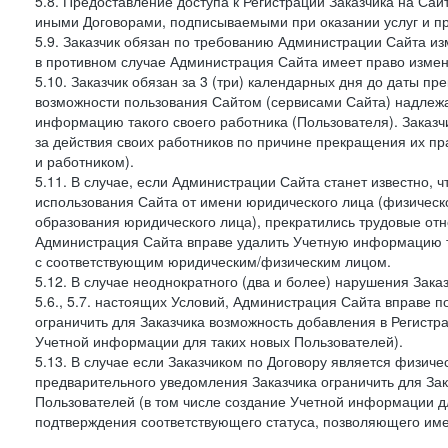
5.8. Предоставление доступа к Регистрации Заказчика на Са
иными Договорами, подписываемыми при оказании услуг и пр
5.9. Заказчик обязан по требованию Администрации Сайта из
в противном случае Администрация Сайта имеет право измен
5.10. Заказчик обязан за 3 (три) календарных дня до даты п
возможности пользования Сайтом (сервисами Сайта) надлеж
информацию такого своего работника (Пользователя). Заказчи
за действия своих работников по причине прекращения их 
и работником).
5.11. В случае, если Администрации Сайта станет известно,
использования Сайта от имени юридического лица (физическ
образования юридического лица), прекратились трудовые о
Администрация Сайта вправе удалить Учетную информацию та
с соответствующим юридическим/физическим лицом.
5.12. В случае неоднократного (два и более) нарушения Заказчико
5.6., 5.7. настоящих Условий, Администрация Сайта вправе 
ограничить для Заказчика возможность добавления в Регистр
Учетной информации для таких новых Пользователей).
5.13. В случае если Заказчиком по Договору является физич
предварительного уведомления Заказчика ограничить для Зак
Пользователей (в том числе создание Учетной информации дл
подтверждения соответствующего статуса, позволяющего име