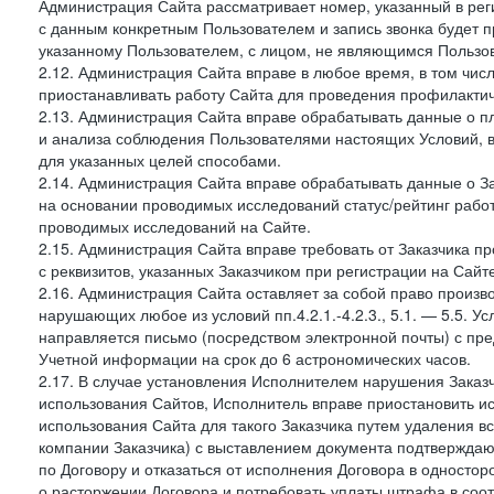
Администрация Сайта рассматривает номер, указанный в реги
с данным конкретным Пользователем и запись звонка будет п
указанному Пользователем, с лицом, не являющимся Пользов
2.12. Администрация Сайта вправе в любое время, в том чис
приостанавливать работу Сайта для проведения профилактич
2.13. Администрация Сайта вправе обрабатывать данные о п
и анализа соблюдения Пользователями настоящих Условий, 
для указанных целей способами.
2.14. Администрация Сайта вправе обрабатывать данные о Зак
на основании проводимых исследований статус/рейтинг рабо
проводимых исследований на Сайте.
2.15. Администрация Сайта вправе требовать от Заказчика п
с реквизитов, указанных Заказчиком при регистрации на Сайте
2.16. Администрация Сайта оставляет за собой право произ
нарушающих любое из условий пп.4.2.1.-4.2.3., 5.1. — 5.5. 
направляется письмо (посредством электронной почты) с пр
Учетной информации на срок до 6 астрономических часов.
2.17. В случае установления Исполнителем нарушения Заказч
использования Сайтов, Исполнитель вправе приостановить ис
использования Сайта для такого Заказчика путем удаления 
компании Заказчика) с выставлением документа подтверждаю
по Договору и отказаться от исполнения Договора в односто
о расторжении Договора и потребовать уплаты штрафа в соот