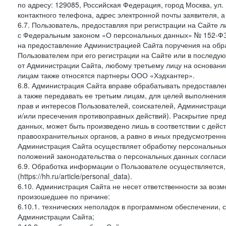
по адресу: 129085, Российская Федерация, город Москва, ул.
контактного телефона, адрес электронной почты заявителя, а
6.7. Пользователь, предоставляя при регистрации на Сайте 
с Федеральным законом «О персональных данных» № 152-ФЗ о
на предоставление Администрацией Сайта поручения на обр
Пользователем при его регистрации на Сайте или в последу
от Администрации Сайта, любому третьему лицу на основани
лицам также относятся партнеры ООО «Хэдхантер».
6.8. Администрация Сайта вправе обрабатывать предоставл
а также передавать ее третьим лицам, для целей выполнени
прав и интересов Пользователей, соискателей, Администраци
и/или пресечения противоправных действий). Раскрытие пр
данных, может быть произведено лишь в соответствии с дей
правоохранительных органов, а равно в иных предусмотренн
Администрация Сайта осуществляет обработку персональных
положений законодательства о персональных данных согласи
6.9. Обработка информации о Пользователе осуществляется, 
(https://hh.ru/article/personal_data).
6.10. Администрация Сайта не несет ответственности за во
произошедшее по причине:
6.10.1. технических неполадок в программном обеспечении, 
Администрации Сайта;