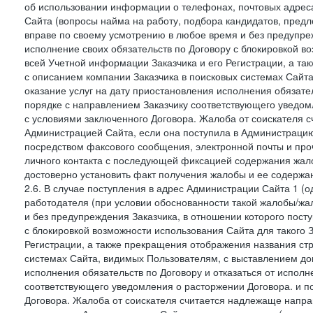
об использовании информации о телефонах, почтовых адреса
Сайта (вопросы найма на работу, подбора кандидатов, пред
вправе по своему усмотрению в любое время и без предупреж
исполнение своих обязательств по Договору с блокировкой в
всей Учетной информации Заказчика и его Регистрации, а т
с описанием компании Заказчика в поисковых системах Сайт
оказание услуг на дату приостановления исполнения обязате
порядке с направлением Заказчику соответствующего уведом
с условиями заключенного Договора. Жалоба от соискателя 
Администрацией Сайта, если она поступила в Администрацию 
посредством факсового сообщения, электронной почты и проч
личного контакта с последующей фиксацией содержания жал
достоверно установить факт получения жалобы и ее содержа
2.6. В случае поступления в адрес Администрации Сайта 1 (од
работодателя (при условии обоснованности такой жалобы/жа
и без предупреждения Заказчика, в отношении которого пост
с блокировкой возможности использования Сайта для такого 
Регистрации, а также прекращения отображения названия ст
системах Сайта, видимых Пользователям, с выставлением до
исполнения обязательств по Договору и отказаться от испол
соответствующего уведомления о расторжении Договора. и п
Договора. Жалоба от соискателя считается надлежаще напра