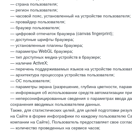
— страна пользователя;
— регион пользователя;
— часовой пояс, установленный на устройстве пользователя;
— провайдер пользователя;
— браузер пользователя;
— цифровой отпечаток браузера (canvas fingerprint);
— доступные шрифты браузера;
— установленные плагины браузера;
— параметры WebGL браузера;
— тип доступных медиа-устройств в браузере;
— наличие ActiveX;
— перечень поддерживаемых языков на устройстве пользоват
— архитектура процессора устройства пользователя;
— ОС пользователя;
— параметры экрана (разрешение, глубина цветности, парам
— информация об использовании средств автоматизации при 
— неперсонифицированные сведения о параметрах ввода да
сохранения вводимых пользователем данных.
Также, для статистических целей, для целей подготовки резу
на Сайте в форме инфографики по каждому пользователю Сай
компании на Сайте), Пользователь предоставляет свое согла
— количество проведенных на сервисе часов;