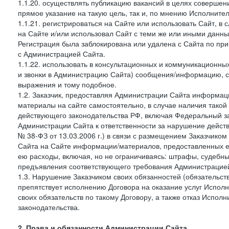
1.1.20. осуществлять публикацию вакансий в целях совершен
прямое указание на такую цель, так и, по мнению Исполните
1.1.21. регистрироваться на Сайте или использовать Сайт, в
на Сайте и/или использовал Сайт с теми же или иными данны
Регистрация была заблокирована или удалена с Сайта по пр
с Администрацией Сайта.
1.1.22. использовать в консультационных и коммуникационн
и звонки в Администрацию Сайта) сообщения/информацию, с
выражения и тому подобное.
1.2. Заказчик, предоставляя Администрации Сайта информ
материалы на сайте самостоятельно, в случае наличия такой
действующего законодательства РФ, включая Федеральный за
Администрации Сайта к ответственности за нарушение дейс
№ 38-ФЗ от 13.03.2006 г.) в связи с размещением Заказчи
Сайта на Сайте информации/материалов, предоставленных е
ею расходы, включая, но не ограничиваясь: штрафы, судебны
предъявления соответствующего требования Администрацией 
1.3. Нарушение Заказчиком своих обязанностей (обязательс
препятствует исполнению Договора на оказание услуг Испол
своих обязательств по такому Договору, а также отказ Испо
законодательства.
2. Права и обязанности Администрации Сайта