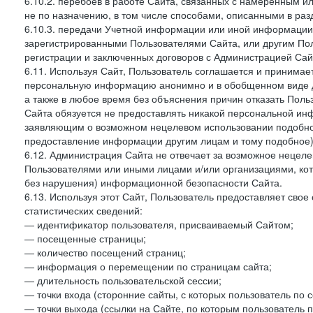
6.10.2. перебоев в работе Сайта, связанных с намеренным
не по назначению, в том числе способами, описанными в ра
6.10.3. передачи Учетной информации или иной информации
зарегистрированными Пользователями Сайта, или другим По
регистрации и заключенных договоров с Администрацией Сай
6.11. Используя Сайт, Пользователь соглашается и принимает
персональную информацию анонимно и в обобщенном виде дл
а также в любое время без объяснения причин отказать Пол
Сайта обязуется не предоставлять никакой персональной ин
заявляющим о возможном нецелевом использовании подобно
предоставление информации другим лицам и тому подобное)
6.12. Администрация Сайта не отвечает за возможное неце
Пользователями или иными лицами и/или организациями, ко
без нарушения) информационной безопасности Сайта.
6.13. Используя этот Сайт, Пользователь предоставляет сво
статистических сведений:
— идентификатор пользователя, присваиваемый Сайтом;
— посещенные страницы;
— количество посещений страниц;
— информация о перемещении по страницам сайта;
— длительность пользовательской сессии;
— точки входа (сторонние сайты, с которых пользователь по 
— точки выхода (ссылки на Сайте, по которым пользователь п