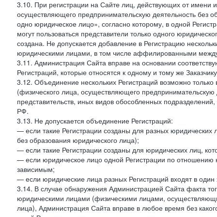
3.10. При регистрации на Сайте лиц, действующих от имени и
осуществляющего предпринимательскую деятельность без об
одно юридическое лицо», согласно которому, в одной Регист
могут пользоваться представители только одного юридическог
создана. Не допускается добавление в Регистрацию нескольки
юридическими лицами, в том числе аффилированными между 
3.11. Администрация Сайта вправе на основании соответств
Регистраций, которые относятся к одному и тому же Заказчик
3.12. Объединение нескольких Регистраций возможно только 
(физического лица, осуществляющего предпринимательскую д
представительств, иных видов обособленных подразделений,
РФ.
3.13. Не допускается объединение Регистраций:
— если такие Регистрации созданы для разных юридических
без образования юридического лица);
— если такие Регистрации созданы для юридических лиц, к
— если юридическое лицо одной Регистрации по отношению к
зависимым;
— если юридические лица разных Регистраций входят в один 
3.14. В случае обнаружения Администрацией Сайта факта тог
юридическими лицами (физическими лицами, осуществляющи
лица), Администрация Сайта вправе в любое время без како