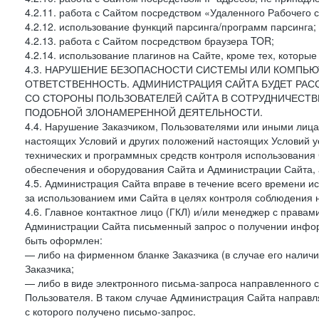
4.2.11. работа с Сайтом посредством «Удаленного Рабочего с
4.2.12. использование функций парсинга/программ парсинга;
4.2.13. работа с Сайтом посредством браузера TOR;
4.2.14. использование плагинов на Сайте, кроме тех, которы
4.3. НАРУШЕНИЕ БЕЗОПАСНОСТИ СИСТЕМЫ ИЛИ КОМПЬЮ
ОТВЕТСТВЕННОСТЬ. АДМИНИСТРАЦИЯ САЙТА БУДЕТ РА
СО СТОРОНЫ ПОЛЬЗОВАТЕЛЕЙ САЙТА В СОТРУДНИЧЕСТ
ПОДОБНОЙ ЗЛОНАМЕРЕННОЙ ДЕЯТЕЛЬНОСТИ.
4.4. Нарушение Заказчиком, Пользователями или иными лица
настоящих Условий и других положений настоящих Условий 
технических и программных средств контроля использования 
обеспечения и оборудования Сайта и Администрации Сайта, а
4.5. Администрация Сайта вправе в течение всего времени 
за использованием ими Сайта в целях контроля соблюдения 
4.6. Главное контактное лицо (ГКЛ) и/или менеджер с правам
Администрации Сайта письменный запрос о получении информ
быть оформлен:
— либо на фирменном бланке Заказчика (в случае его наличи
Заказчика;
— либо в виде электронного письма-запроса направленного с
Пользователя. В таком случае Администрация Сайта направля
с которого получено письмо-запрос.