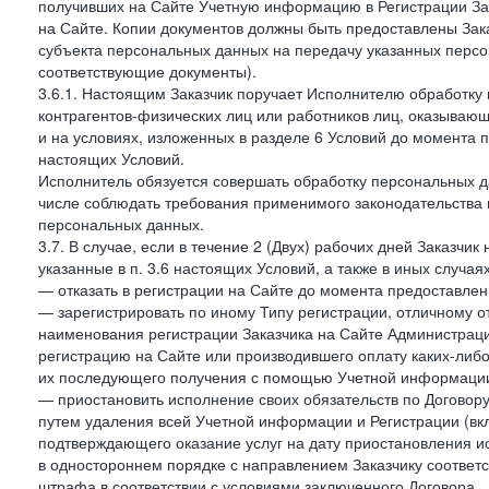
получивших на Сайте Учетную информацию в Регистрации Зак
на Сайте. Копии документов должны быть предоставлены Зака
субъекта персональных данных на передачу указанных персо
соответствующие документы).
3.6.1. Настоящим Заказчик поручает Исполнителю обработку 
контрагентов-физических лиц или работников лиц, оказывающи
и на условиях, изложенных в разделе 6 Условий до момента 
настоящих Условий.
Исполнитель обязуется совершать обработку персональных д
числе соблюдать требования применимого законодательства 
персональных данных.
3.7. В случае, если в течение 2 (Двух) рабочих дней Заказч
указанные в п. 3.6 настоящих Условий, а также в иных случа
— отказать в регистрации на Сайте до момента предоставле
— зарегистрировать по иному Типу регистрации, отличному от
наименования регистрации Заказчика на Сайте Администрац
регистрацию на Сайте или производившего оплату каких-либо
их последующего получения с помощью Учетной информации
— приостановить исполнение своих обязательств по Договору
путем удаления всей Учетной информации и Регистрации (вк
подтверждающего оказание услуг на дату приостановления ис
в одностороннем порядке с направлением Заказчику соответ
штрафа в соответствии с условиями заключенного Договора.