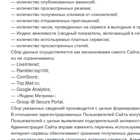
— количество опубликованных вакансий;
— количество просмотренных резюме;
— количество полученных откликов от соискателей;
— количество отправленных приглашений;
— количество часов, проведенных на сервисе в выходные и п
— Индекс вежливости (сводный показатель, включающий в себ
— количество используемых платных сервисов;
— количество просмотренных статей.
Сбор данных осуществляется как механизмами самого Сайта,
но не ограничиваясь:
— LiveIntenet;
— Rambler.top100;
— ComScore;
— Top.Mail.ru;
— Google Analytics;
— «Яндекс.Метрика»;
— Group-IB Secure Portal.
Сбор указанных сведений производится с целью формировани
В отношении зарегистрированных Пользователей Сайта могут
Пользователей с целью выявления подозрительной активност
Администрация Сайта вправе изменять перечень используем
интернет-сервисы обеспечивают хранение полученных данных
за локализацию серверов сторонних интернет-сервисов. Адм