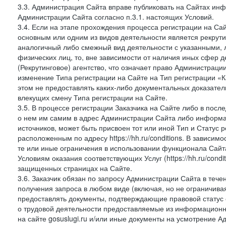
3.3. Администрация Сайта вправе публиковать на Сайтах ин
Администрации Сайта согласно п.3.1. настоящих Условий.
3.4. Если на этапе прохождения процесса регистрации на Сай
основным или одним из видов деятельности является рекрутин
аналогичный либо смежный вид деятельности с указанными, 
физических лиц, то, вне зависимости от наличия иных сфер д
(Рекрутинговое) агентство, что означает право Администраци
изменение Типа регистрации на Сайте на Тип регистрации «К
этом не предоставлять каких-либо документальных доказател
влекущих смену Типа регистрации на Сайте.
3.5. В процессе регистрации Заказчика на Сайте либо в пос
о нем им самим в адрес Администрации Сайта либо информа
источников, может быть присвоен тот или иной Тип и Статус 
расположенным по адресу https://hh.ru/conditions. В зависим
те или иные ограничения в использовании функционала Сайта
Условиям оказания соответствующих Услуг (https://hh.ru/condi
защищенных страницах на Сайте.
3.6. Заказчик обязан по запросу Администрации Сайта в тече
получения запроса в любом виде (включая, но не ограничива
предоставлять документы, подтверждающие правовой статус с
о трудовой деятельности предоставляемые из информацион
на сайте gosuslugi.ru и/или иные документы на усмотрение 