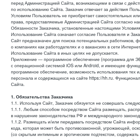
перед Администрацией Сайта, возникающими в связи с дейст
по использованию Сайта. Заказчик отвечает за действия Поль
Условиям Пользователь не приобретает самостоятельных или
права, предоставляемые Администрацией Сайта согласно нас
Обязанности Заказчика, установленные настоящими Условиям
Использование Сайта означает согласие Пользователя и Зак
Сайт предназначен для поиска потенциальных работников, ф
о компаниях как работодателях и о вакансиях в сети Интерне
Использование Сайта в иных целях не допускается.
Приложение — программное обеспечение (программа для ЭВ
с операционной системой iOS или Android, и имеющее функц
программное обеспечение, возможность использования тех и
персонала и содержащихся на сайте https://hh.ru. Функцио
Сайта.
1. Обязательства Заказчика
1.1. Используя Сайт, Заказчик обязуется не совершать следу
1.1.1. Любым способом посредством Сайта размещать, распр
в нарушение законодательства РФ и международного законод
1.1.2. Размещать и/или передавать посредством Сайта инфор
кода, которая может быть противозаконной, угрожающей, оск
(со скрытым интимным и эротическим подтекстом, содержать