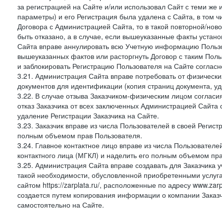
за регистрацией на Сайте и/или использовал Сайт с теми же
параметры) и его Регистрация была удалена с Сайта, в том 
Договора с Администрацией Сайта, то в такой повторной/но
быть отказано, а в случае, если вышеуказанные факты уста
Сайта вправе аннулировать всю Учетную информацию Пользо
вышеуказанных фактов или расторгнуть Договор с таким По
и заблокировать Регистрацию Пользователя на Сайте согласн
3.21. Администрация Сайта вправе потребовать от физическ
документов для идентификации (копия страниц документа, у
3.22. В случае отзыва Заказчиком-физическим лицом согласи
отказ Заказчика от всех заключенных Администрацией Сайта с
удаление Регистрации Заказчика на Сайте.
3.23. Заказчик вправе из числа Пользователей в своей Регист
полным объемом прав Пользователя.
3.24. Главное контактное лицо вправе из числа Пользователе
контактного лица (МГКЛ) и наделить его полным объемом пр
3.25. Администрация Сайта вправе создавать для Заказчика уче
такой необходимости, обусловленной приобретенными услугам
сайтом https://zarplata.ru/, расположенные по адресу www.zarpl
создается путем копирования информации о компании Заказч
самостоятельно на Сайте.