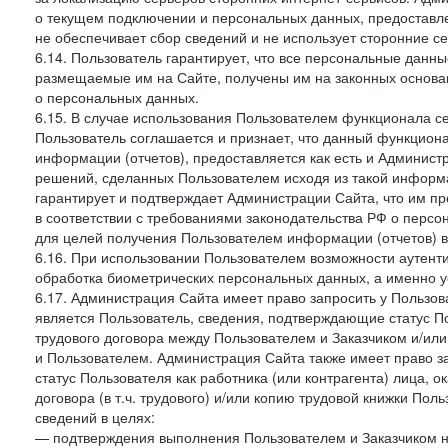
о текущем подключении и персональных данных, предоставл
не обеспечивает сбор сведений и не использует сторонние с
6.14. Пользователь гарантирует, что все персональные данн
размещаемые им на Сайте, получены им на законных основа
о персональных данных.
6.15. В случае использования Пользователем функционала с
Пользователь соглашается и признает, что данный функциона
информации (отчетов), предоставляется как есть и Администр
решений, сделанных Пользователем исходя из такой информ
гарантирует и подтверждает Администрации Сайта, что им п
в соответствии с требованиями законодательства РФ о перс
для целей получения Пользователем информации (отчетов) в
6.16. При использовании Пользователем возможности аутен
обработка биометрических персональных данных, а именно у
6.17. Администрация Сайта имеет право запросить у Пользова
является Пользователь, сведения, подтверждающие статус Пол
трудового договора между Пользователем и Заказчиком и/или
и Пользователем. Администрация Сайта также имеет право з
статус Пользователя как работника (или контрагента) лица,
договора (в т.ч. трудового) и/или копию трудовой книжки По
сведений в целях:
— подтверждения выполнения Пользователем и Заказчиком наст