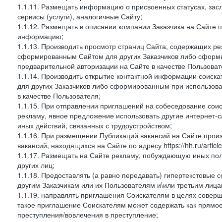
1.1.11. Размещать информацию о присвоенных статусах, зас
сервисы (услуги), аналогичные Сайту;
1.1.12. Размещать в описании компании Заказчика на Сайте 
информацию;
1.1.13. Производить просмотр страниц Сайта, содержащих рез
сформированным Сайтом для других Заказчиков либо сформи
предварительной авторизации на Сайте в качестве Пользоват
1.1.14. Производить открытие контактной информации соиск
для других Заказчиков либо сформированным при использова
в качестве Пользователя;
1.1.15. При отправлении приглашений на собеседование сои
рекламу, явное предложение использовать другие интернет-с
иных действий, связанных с трудоустройством;
1.1.16. При размещении Публикаций вакансий на Сайте про
вакансий, находящихся на Сайте по адресу https://hh.ru/article
1.1.17. Размещать на Сайте рекламу, побуждающую иных пол
других лиц;
1.1.18. Предоставлять (а равно передавать) гипертекстовые 
другим Заказчикам или их Пользователям и\или третьим лица
1.1.19. направлять приглашения Соискателям в целях совер
такое приглашение Соискателям может содержать как прямое 
преступления/вовлечения в преступление;