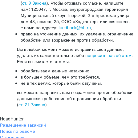
(
ст. 9 Закона
). Чтобы отозвать согласие, напишите
нам: 125047, г. Москва, внутригородская территория
Муниципальный округ Тверской, 2-я Брестская улица,
дом 48, помещ. 25, ООО «Хэдхантер» или свяжитесь
с нами по адресу:
feedback@hh.ru
,
право на уточнение данных, их удаление, ограничение
обработки или возражение против обработки.
Вы в любой момент можете исправить свои данные,
удалить их самостоятельно либо
попросить нас об этом
.
Если вы считаете, что мы:
обрабатываем данные незаконно,
в большем объёме, чем это требуется,
не в тех целях, которые были озвучены,
вы можете направить нам возражения против обработки
данных или требование об ограничении обработки
(
ст. 21 Закона
).
HeadHunter
Размещение вакансий
Поиск по резюме
О компании