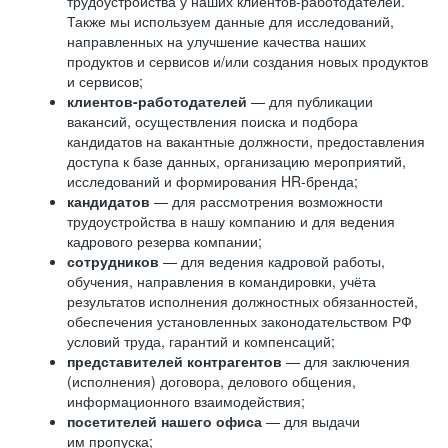
трудоустройства у наших клиентов-работодателей.
Также мы используем данные для исследований,
направленных на улучшение качества наших
продуктов и сервисов и/или создания новых продуктов
и сервисов;
клиентов-работодателей
— для публикации
вакансий, осуществления поиска и подбора
кандидатов на вакантные должности, предоставления
доступа к базе данных, организацию мероприятий,
исследований и формирования HR-бренда;
кандидатов
— для рассмотрения возможности
трудоустройства в нашу компанию и для ведения
кадрового резерва компании;
сотрудников
— для ведения кадровой работы,
обучения, направления в командировки, учёта
результатов исполнения должностных обязанностей,
обеспечения установленных законодательством РФ
условий труда, гарантий и компенсаций;
представителей контрагентов
— для заключения
(исполнения) договора, делового общения,
информационного взаимодействия;
посетителей нашего офиса
— для выдачи
им пропуска;