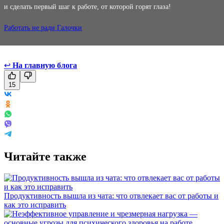
и сделать первый шаг к работе, от которой горят глаза!
Работать не ради Галочки
↩
На главную блога
15
Читайте также
Продуктивность вышла из чата: что отвлекает вас от работы и
как это исправить