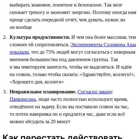
выбирать знакомое, понятное и безопасное. Так мозг
снижает тревогу и экономит энергию. Поэтому иногда нам
проще сделать очередной отчёт, чем думать, нужен ли
он вообще
Культура продуктивности.
И чем она более массовая, тем
сложнее ей сопротивляться.
Эксперименты Соломона Аша
показали
, что до 75% людей могут согласиться с неверным
мнением большинства под давлением группы. Так
и мы имитируем занятость, чтобы не выделяться. И идём
на созвон, только чтобы сказать: «Здравствуйте, коллеги!»,
«Хорошего дня, коллеги»
Неправильное планирование.
Согласно закону
Паркинсона
, люди часто полностью используют время,
отведённое на задачу. Если вы поставили созвон на час,
то почти наверняка он и продлится час, даже если всё
можно обсудить за 20 минут
Как перестать действовать