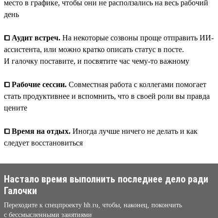
место в графике, чтобы они не расползались на весь рабочий
день
⧠ Аудит встреч.
На некоторые созвоны проще отправить ИИ-
ассистента, или можно кратко описать статус в посте.
И галочку поставите, и посвятите час чему-то важному
⧠ Рабочие сессии.
Совместная работа с коллегами помогает
стать продуктивнее и вспомнить, что в своей роли вы правда
цените
⧠ Время на отдых.
Иногда лучше ничего не делать и как
следует восстановиться
Настало время выполнить последнее дело ради
Галочки
Переходите к спецпроекту hh.ru, чтобы, наконец, покончить
с бессмысленными занятиями