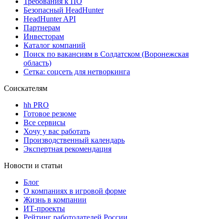
Требования к ПО
Безопасный HeadHunter
HeadHunter API
Партнерам
Инвесторам
Каталог компаний
Поиск по вакансиям в Солдатском (Воронежская
область)
Сетка: соцсеть для нетворкинга
Соискателям
hh PRO
Готовое резюме
Все сервисы
Хочу у вас работать
Производственный календарь
Экспертная рекомендация
Новости и статьи
Блог
О компаниях в игровой форме
Жизнь в компании
ИТ-проекты
Рейтинг работодателей России