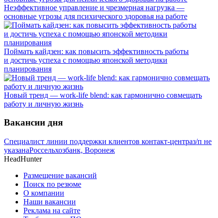
Неэффективное управление и чрезмерная нагрузка —
основные угрозы для психического здоровья на работе
Поймать кайдзен: как повысить эффективность работы
и достичь успеха с помощью японской методики
планирования
Новый тренд — work-life blend: как гармонично совмещать
работу и личную жизнь
Вакансии дня
Специалист линии поддержки клиентов контакт-центра
з/п не
указана
Россельхозбанк, Воронеж
HeadHunter
Размещение вакансий
Поиск по резюме
О компании
Наши вакансии
Реклама на сайте