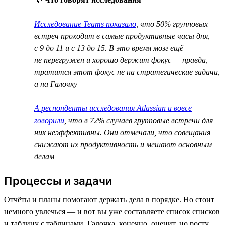
Исследование Teams показало
, что 50% групповых
встреч проходит в самые продуктивные часы дня,
с 9 до 11 и с 13 до 15. В это время мозг ещё
не перегружен и хорошо держит фокус — правда,
тратится этот фокус не на стратегические задачи,
а на Галочку
А респонденты исследования Atlassian и вовсе
говорили
, что в 72% случаев групповые встречи для
них неэффективны. Они отмечали, что совещания
снижают их продуктивность и мешают основным
делам
Процессы и задачи
Отчёты и планы помогают держать дела в порядке. Но стоит
немного увлечься — и вот вы уже составляете список списков
и таблицу с таблицами. Галочка, конечно, оценит, но росту