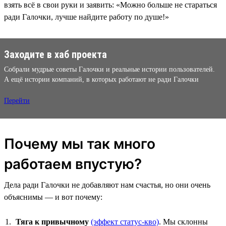
взять всё в свои руки и заявить: «Можно больше не стараться
ради Галочки, лучше найдите работу по душе!»
Заходите в хаб проекта
Собрали мудрые советы Галочки и реальные истории пользователей.
А ещё истории компаний, в которых работают не ради Галочки
Перейти
Почему мы так много
работаем впустую?
Дела ради Галочки не добавляют нам счастья, но они очень
объяснимы — и вот почему:
Тяга к привычному
(эффект статус-кво)
. Мы склонны