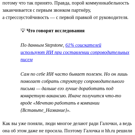
потому что так принято. Правда, порой коммуникабельность
заканчивается с первым звонком партнёру,
а стрессоустойчивость — с первой правкой от руководителя.
💡
Что говорят исследования
По данным Stepstone,
61% соискателей
используют ИИ при составлении сопроводительных
писем
Сам по себе ИИ часто бывает полезен. Но он лишь
помогает собрать структуру сопроводительного
письма — дальше его лучше доработать под
конкретную вакансию. Иначе получится что-то
вроде «Мечтаю работать в компании
{Вставьте_Название}».
Как вы уже поняли, люди многое делают ради Галочки, а ведь
она об этом даже не просила. Поэтому Галочка и hh.ru решили