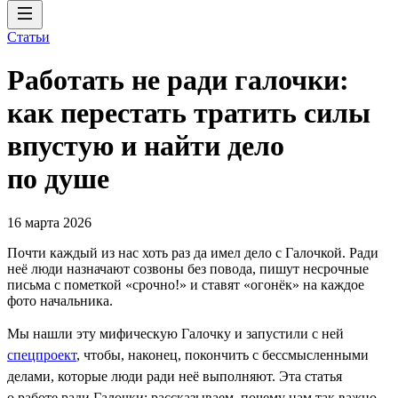
Статьи
Работать не ради галочки:
как перестать тратить силы
впустую и найти дело
по душе
16 марта 2026
Почти каждый из нас хоть раз да имел дело с Галочкой. Ради
неё люди назначают созвоны без повода, пишут несрочные
письма с пометкой «срочно!» и ставят «огонёк» на каждое
фото начальника.
Мы нашли эту мифическую Галочку и запустили с ней
спецпроект
, чтобы, наконец, покончить с бессмысленными
делами, которые люди ради неё выполняют. Эта статья
о работе ради Галочки: рассказываем, почему нам так важно