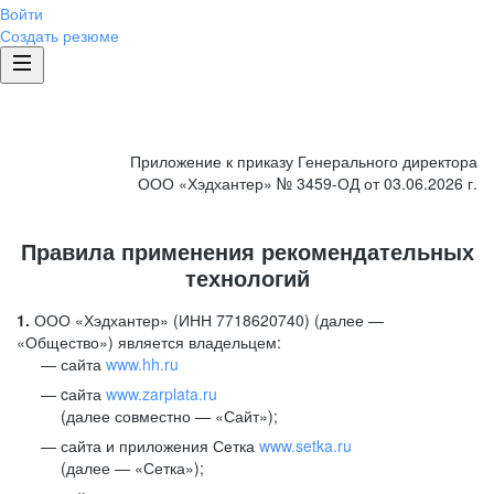
Войти
Создать резюме
Приложение к приказу Генерального директора
ООО «Хэдхантер» № 3459-ОД от 03.06.2026 г.
Правила применения рекомендательных
технологий
1.
ООО «Хэдхантер» (ИНН 7718620740) (далее —
«Общество») является владельцем:
сайта
www.hh.ru
cайта
www.zarplata.ru
(далее совместно — «Сайт»);
сайта и приложения Сетка
www.setka.ru
(далее — «Сетка»);