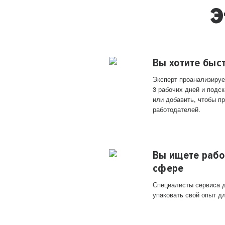
Э
Вы хотите быс
Эксперт проанализируе
3 рабочих дней и подск
или добавить, чтобы п
работодателей.
Вы ищете рабо
сфере
Специалисты сервиса д
упаковать свой опыт д