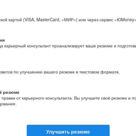
кой картой (VISA, MasterCard, «МИР») или через сервис «ЮMoney»
ии
да карьерный консультант проанализирует ваше резюме и подгото
оветов по улучшению вашего резюме в текстовом формате.
ё резюме
и правки от карьерного консультанта. Вы улучшите своё резюме и 
дования.
Улучшить резюме