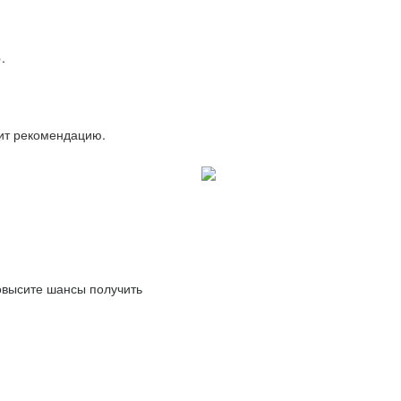
.
вит рекомендацию.
повысите шансы получить