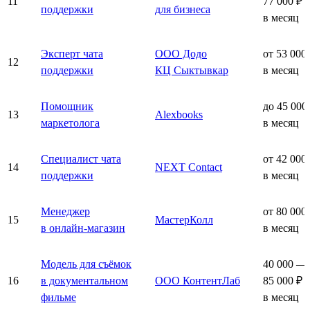
11
77 000 ₽
поддержки
для бизнеса
в месяц
Эксперт чата
ООО Додо
от 53 000
12
поддержки
КЦ Сыктывкар
в месяц
Помощник
до 45 000
13
Alexbooks
маркетолога
в месяц
Специалист чата
от 42 000
14
NEXT Contact
поддержки
в месяц
Менеджер
от 80 000
15
МастерКолл
в онлайн-магазин
в месяц
Модель для съёмок
40 000 —
16
в документальном
ООО КонтентЛаб
85 000 ₽
фильме
в месяц