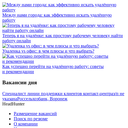
Между нами города: как эффективно искать удалённую
работу
Теперь я на удалёнке: как простому рабочему человеку найти
работу онлайн
Удаленка vs офис: в чем плюсы и что выбрать?
Как успешно перейти на удалённую работу: советы
и рекомендации
Вакансии дня
Специалист линии поддержки клиентов контакт-центра
з/п не
указана
Россельхозбанк, Воронеж
HeadHunter
Размещение вакансий
Поиск по резюме
О компании