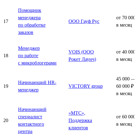
Помощник
менеджера
от 70 000
17
ООО Гауф Рус
по обработке
в месяц
заказов
Менеджер
VOIS (ООО
от 40 000
18
по работе
Рокет Лаунч)
в месяц
с микроблогерами
45 000 —
Начинающий HR-
19
VICTORY group
60 000 ₽
менеджер
в месяц
Начинающий
«МТС»,
специалист
от 60 000
20
Поддержка
контактного
в месяц
клиентов
центра