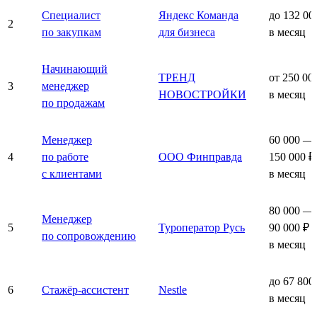
Специалист
Яндекс Команда
до 132 00
2
по закупкам
для бизнеса
в месяц
Начинающий
ТРЕНД
от 250 00
3
менеджер
НОВОСТРОЙКИ
в месяц
по продажам
Менеджер
60 000 —
4
по работе
ООО Финправда
150 000 ₽
с клиентами
в месяц
80 000 —
Менеджер
5
Туроператор Русь
90 000 ₽
по сопровождению
в месяц
до 67 800
6
Стажёр-ассистент
Nestle
в месяц