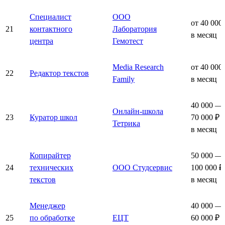
Специалист
ООО
от 40 000
21
контактного
Лаборатория
в месяц
центра
Гемотест
Media Research
от 40 000
22
Редактор текстов
Family
в месяц
40 000 —
Онлайн-школа
23
Куратор школ
70 000 ₽
Тетрика
в месяц
Копирайтер
50 000 —
24
технических
ООО Студсервис
100 000 ₽
текстов
в месяц
Менеджер
40 000 —
25
по обработке
ЕЦТ
60 000 ₽