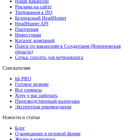
Наши вакансии
Реклама на сайте
Требования к ПО
Безопасный HeadHunter
HeadHunter API
Партнерам
Инвесторам
Каталог компаний
Поиск по вакансиям в Солдатском (Воронежская
область)
Сетка: соцсеть для нетворкинга
Соискателям
hh PRO
Готовое резюме
Все сервисы
Хочу у вас работать
Производственный календарь
Экспертная рекомендация
Новости и статьи
Блог
О компаниях в игровой форме
Жизнь в компании