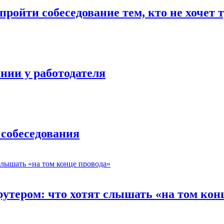
ройти собеседование тем, кто не хочет 
нии у работодателя
 собеседования
утером: что хотят слышать «на том кон