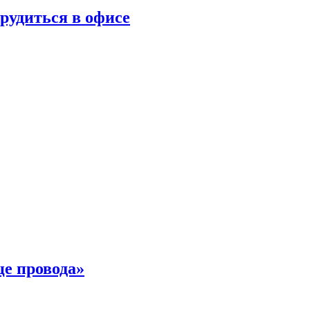
трудиться в офисе
це провода»