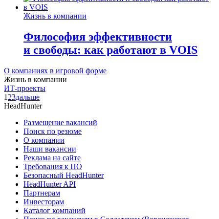
Жизнь в компании
Философия эффективности
и свободы: как работают в VOIS
О компаниях в игровой форме
Жизнь в компании
ИТ-проекты
1
2
3
дальше
HeadHunter
Размещение вакансий
Поиск по резюме
О компании
Наши вакансии
Реклама на сайте
Требования к ПО
Безопасный HeadHunter
HeadHunter API
Партнерам
Инвесторам
Каталог компаний