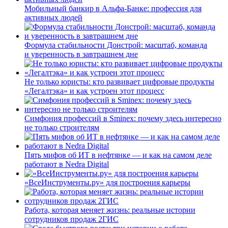
Мобильный банкир в Альфа-Банке: профессия для
активных людей
Формула стабильности Донстрой: масштаб, команда
и уверенность в завтрашнем дне
Не только юристы: кто развивает цифровые продукты
«Легалтэка» и как устроен этот процесс
Симфония профессий в Sminex: почему здесь интересно
не только строителям
Пять мифов об ИТ в нефтянке — и как на самом деле
работают в Nedra Digital
«ВсеИнструменты.ру» для построения карьеры
Работа, которая меняет жизнь: реальные истории
сотрудников продаж 2ГИС