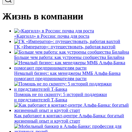
Жизнь в компании
«Каргилл» в России: почва для роста
ГК «Император»: путешествовать, работая вахтой
Больше чем работа: как устроены сообщества Билайна
Немалый бизнес: как менеджеры ММБ Альфа-Банка
помогают предпринимателям расти
Помощь не по скрипту: 5 историй поддержки
и представителей Т-Банка
Как работают в контакт-центре Альфа-Банка: богатый
жизненный опыт и крутой старт