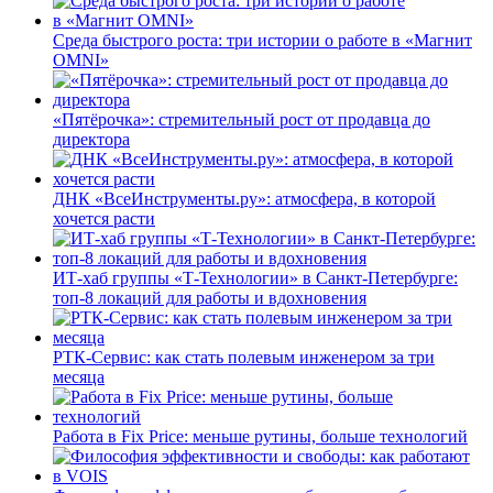
Среда быстрого роста: три истории о работе в «Магнит
OMNI»
«Пятёрочка»: стремительный рост от продавца до
директора
ДНК «ВсеИнструменты.ру»: атмосфера, в которой
хочется расти
ИТ-хаб группы «Т-Технологии» в Санкт-Петербурге:
топ-8 локаций для работы и вдохновения
РТК-Сервис: как стать полевым инженером за три
месяца
Работа в Fix Price: меньше рутины, больше технологий