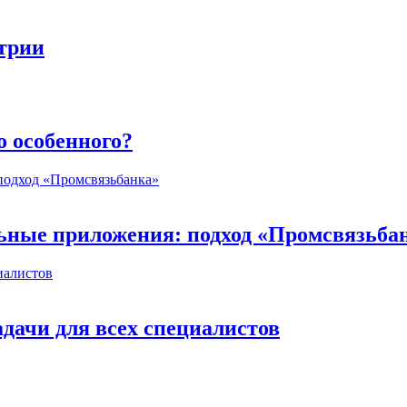
стрии
о особенного?
ьные приложения: подход «Промсвязьба
дачи для всех специалистов