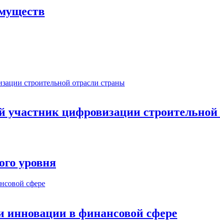
имуществ
ый участник цифровизации строительной
ого уровня
и инновации в финансовой сфере