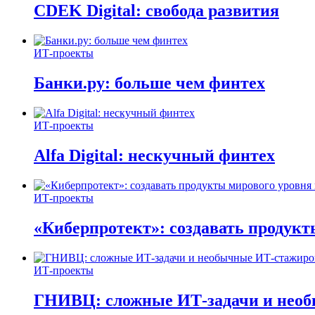
CDEK Digital: свобода развития
ИТ-проекты
Банки.ру: больше чем финтех
ИТ-проекты
Alfa Digital: нескучный финтех
ИТ-проекты
«Киберпротект»: создавать продук
ИТ-проекты
ГНИВЦ: сложные ИТ‑задачи и нео