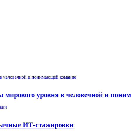
ты мирового уровня в человечной и пон
бычные ИТ‑стажировки