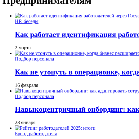
Предпринимателям
HR-беседы
Как работает идентификация работод
2 марта
Подбор персонала
Как не утонуть в операционке, когд
16 февраля
Подбор персонала
Навыкоцентричный онбординг: как 
28 января
Бренд работодателя