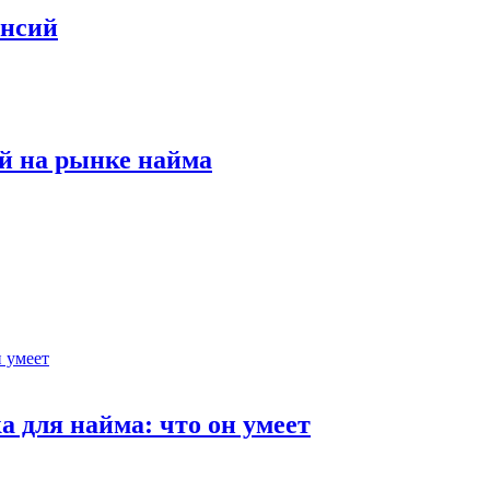
ансий
й на рынке найма
 для найма: что он умеет