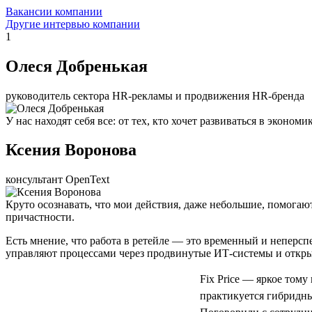
Вакансии компании
Другие интервью компании
1
Олеся Добренькая
руководитель сектора HR-рекламы и продвижения HR-бренда
У нас находят себя все: от тех, кто хочет развиваться в экон
Ксения Воронова
консультант OpenText
Круто осознавать, что мои действия, даже небольшие, помогаю
причастности.
Есть мнение, что работа в ретейле — это временный и неперс
управляют процессами через продвинутые ИТ-системы и откры
Fix Price — яркое тому
практикуется гибридный