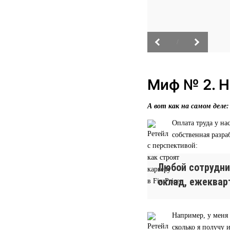
/
Миф № 2. Н
А вот как на самом деле:
Оплата труда у н
собственная разра
Любой сотрудни
оклад, ежеквар
Например, у меня 
сколько я получу 