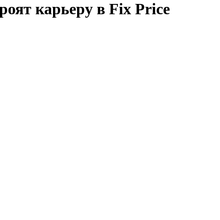
роят карьеру в Fix Price