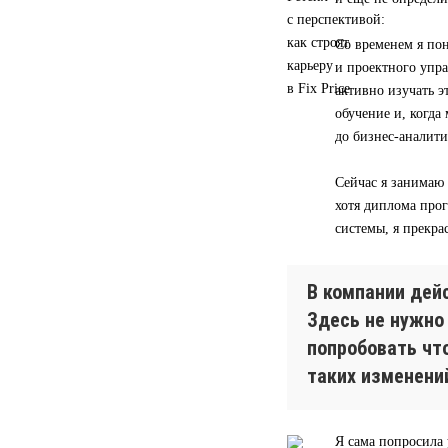
Со временем я пон
и проектного упра
активно изучать э
обучение и, когд
до бизнес-аналити
Сейчас я занимаю
хотя диплома прог
системы, я прекра
В компании дей
Здесь не нужно
попробовать чт
таких изменени
Я сама попросила 