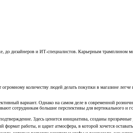
омике, до дизайнеров и ИТ-специалистов. Карьерным трамплином м
т огромному количеству людей делать покупки в магазине легче 
пективный вариант. Однако на самом деле в современной рознич
вают сотрудникам большие перспективы для вертикального и го
 подтверждение. Здесь ценится инициатива, созданы прозрачные 
 формат работы, и царит атмосфера, в которой хочется оставать