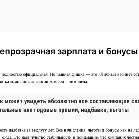
епрозрачная зарплата и бонусы
ас полностью официальная. Но главная фишка — это «Личный кабинет со
ботка компании, аналогов которой я не видела.
к может увидеть абсолютно все составляющие сво
тальные или годовые премии, надбавки, льготы
есть надбавка за выслугу лет. Все начисления, льготы и бонусы как на ла
и когда. Это дает чувство стабильности и понимание, что компания честна