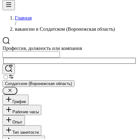
Главная
/
вакансии в Солдатском (Воронежская область)
Профессия, должность или компания
Солдатское (Воронежская область)
График
Рабочие часы
Опыт
Тип занятости