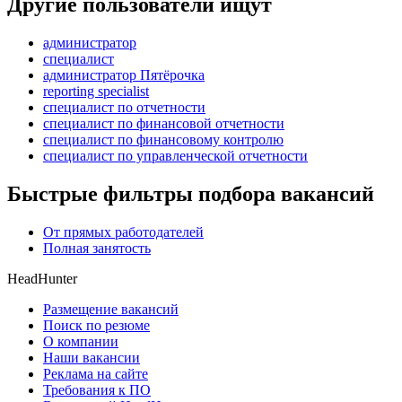
Другие пользователи ищут
администратор
специалист
администратор Пятёрочка
reporting specialist
специалист по отчетности
специалист по финансовой отчетности
специалист по финансовому контролю
специалист по управленческой отчетности
Быстрые фильтры подбора вакансий
От прямых работодателей
Полная занятость
HeadHunter
Размещение вакансий
Поиск по резюме
О компании
Наши вакансии
Реклама на сайте
Требования к ПО