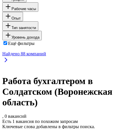
Рабочие часы
Опыт
Тип занятости
Уровень дохода
Ещё фильтры
Найдено
88
компаний
Работа бухгалтером в
Солдатском (Воронежская
область)
, 0 вакансий
Есть 1 вакансия по похожим запросам
Ключевые слова добавлены в фильтры поиска.