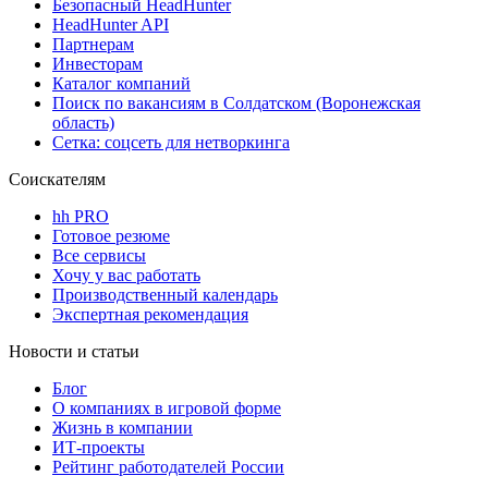
Безопасный HeadHunter
HeadHunter API
Партнерам
Инвесторам
Каталог компаний
Поиск по вакансиям в Солдатском (Воронежская
область)
Сетка: соцсеть для нетворкинга
Соискателям
hh PRO
Готовое резюме
Все сервисы
Хочу у вас работать
Производственный календарь
Экспертная рекомендация
Новости и статьи
Блог
О компаниях в игровой форме
Жизнь в компании
ИТ-проекты
Рейтинг работодателей России