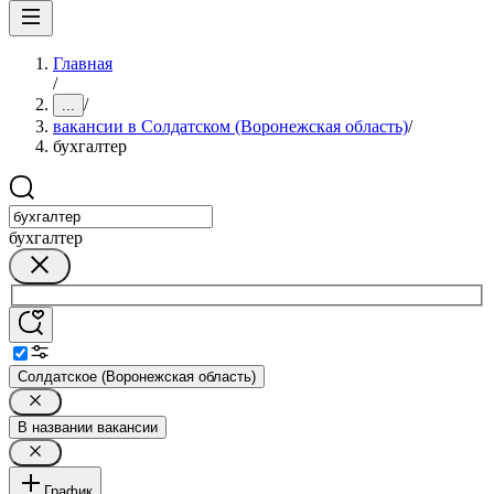
Главная
/
/
...
вакансии в Солдатском (Воронежская область)
/
бухгалтер
бухгалтер
Солдатское (Воронежская область)
В названии вакансии
График