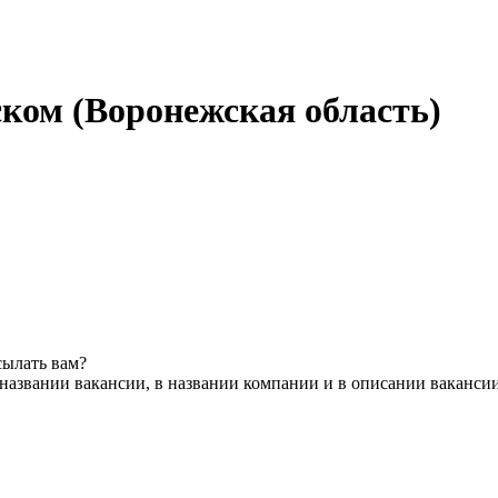
ском (Воронежская область)
сылать вам?
названии вакансии, в названии компании и в описании ваканси