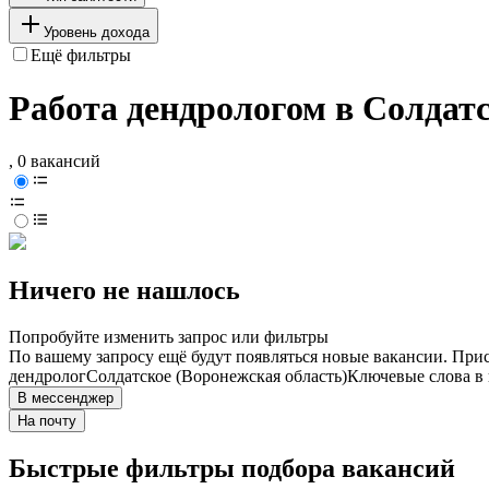
Уровень дохода
Ещё фильтры
Работа дендрологом в Солдат
, 0 вакансий
Ничего не нашлось
Попробуйте изменить запрос или фильтры
По вашему запросу ещё будут появляться новые вакансии. При
дендролог
Солдатское (Воронежская область)
Ключевые слова в 
В мессенджер
На почту
Быстрые фильтры подбора вакансий