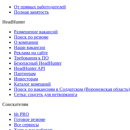
От прямых работодателей
Полная занятость
HeadHunter
Размещение вакансий
Поиск по резюме
О компании
Наши вакансии
Реклама на сайте
Требования к ПО
Безопасный HeadHunter
HeadHunter API
Партнерам
Инвесторам
Каталог компаний
Поиск по вакансиям в Солдатском (Воронежская область)
Сетка: соцсеть для нетворкинга
Соискателям
hh PRO
Готовое резюме
Все сервисы
Хочу у вас работать